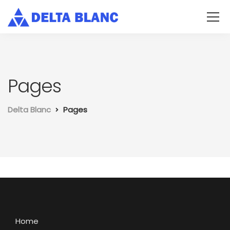
Pages
Delta Blanc
Pages
Home