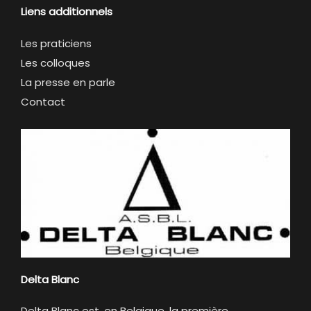
Liens additionnels
Les praticiens
Les colloques
La presse en parle
Contact
Delta Blanc
Delta Blanc est, en Belgique, la première