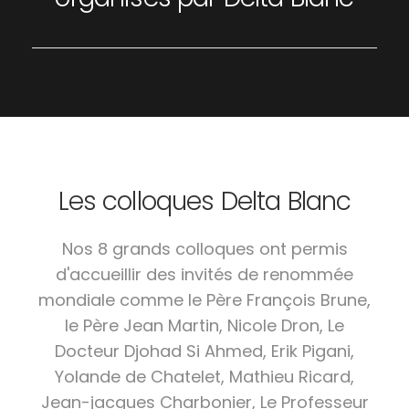
Les colloques Delta Blanc
Nos 8 grands colloques ont permis
d'accueillir des invités de renommée
mondiale comme le Père François Brune,
le Père Jean Martin, Nicole Dron, Le
Docteur Djohad Si Ahmed, Erik Pigani,
Yolande de Chatelet, Mathieu Ricard,
Jean-jacques Charbonier, Le Professeur