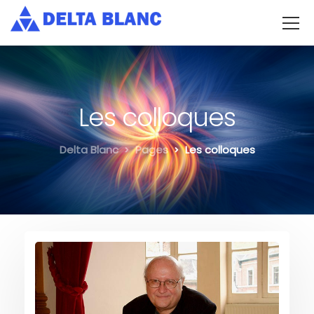
Les colloques
Delta Blanc
Pages
Les colloques