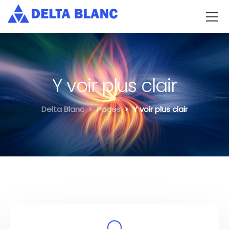
Y voir plus clair
Delta Blanc
Pages
Y voir plus clair