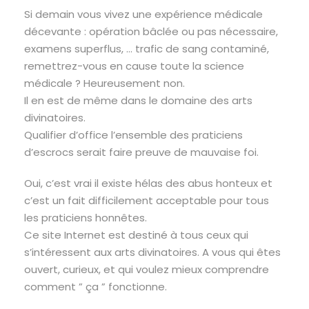
Si demain vous vivez une expérience médicale
décevante : opération bâclée ou pas nécessaire,
examens superflus, … trafic de sang contaminé,
remettrez-vous en cause toute la science
médicale ? Heureusement non.
Il en est de même dans le domaine des arts
divinatoires.
Qualifier d’office l’ensemble des praticiens
d’escrocs serait faire preuve de mauvaise foi.
Oui, c’est vrai il existe hélas des abus honteux et
c’est un fait difficilement acceptable pour tous
les praticiens honnêtes.
Ce site Internet est destiné à tous ceux qui
s’intéressent aux arts divinatoires. A vous qui êtes
ouvert, curieux, et qui voulez mieux comprendre
comment ” ça ” fonctionne.