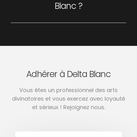
Blanc ?
Adhérer à Delta Blanc
Vous êtes un professionnel des arts
divinatoires et vous exercez avec loyauté
et sérieux ! Rejoignez nous.