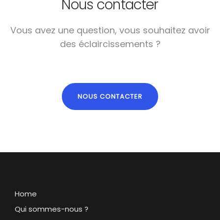
Nous contacter
Vous avez une question, vous souhaitez avoir
des éclaircissements ?
NOUS CONTACTER
Home
Qui sommes-nous ?