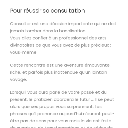
Pour réussir sa consultation
Consulter est une décision importante qui ne doit
jamais tomber dans la banalisation.
Vous allez confier à un professionnel des arts
divinatoires ce que vous avez de plus précieux :
vous-même
Cette rencontre est une aventure émouvante,
riche, et parfois plus inattendue qu’un lointain
voyage.
Lorsqu’il vous aura parlé de votre passé et du
présent, le praticien abordera le futur … Il se peut
alors que ses propos vous surprennent. Les
phrases qu’il prononce aujourd’hui n’auront peut-
être pas de sens pour vous mais la vie est faite
de surprises, de transformations et de séries de