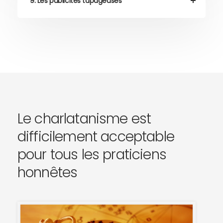
9. Les publicités tapageuses
Le charlatanisme est
difficilement acceptable
pour tous les praticiens
honnêtes