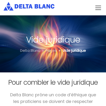
Vide juridique
Delta Blanc
Pages
Vide juridique
Pour combler le vide juridique
Delta Blanc prône un code d’éthique que
les praticiens se doivent de respecter