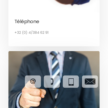
Téléphone
+32 (0) 4/384 62 91