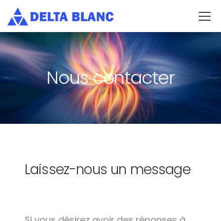
Nous contacter
Laissez-nous un message
Si vous désirez avoir des réponses à