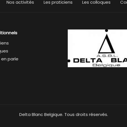
Nos activités
Les praticiens
Les colloques
Co
itionnels
ciens
ques
 en parle
Delta Blanc Belgique. Tous droits réservés.