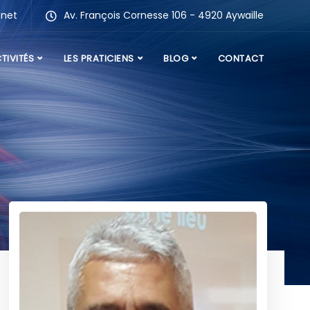
.net
Av. François Cornesse 106 - 4920 Aywaille
TIVITÉS
LES PRATICIENS
BLOG
CONTACT