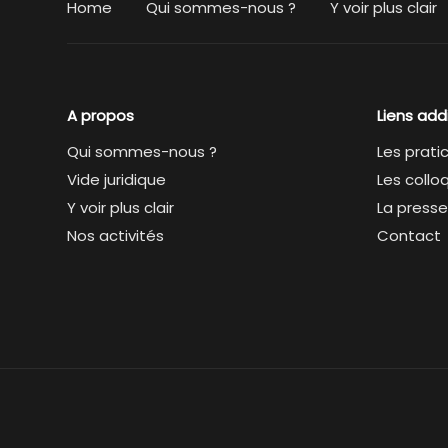
Home
Qui sommes-nous ?
Y voir plus clair
A propos
Liens add
Qui sommes-nous ?
Les prati
Vide juridique
Les collo
Y voir plus clair
La presse
Nos activités
Contact