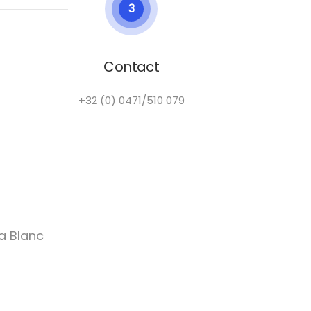
3
Contact
+32 (0) 0471/510 079
a Blanc