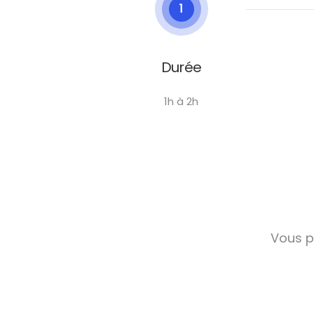
1
Durée
1h à 2h
Vous p