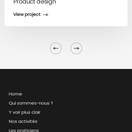
Product design
View project
Home
Qui sommes-nous ?
Y voir plus clair
Nos activités
Les praticiens