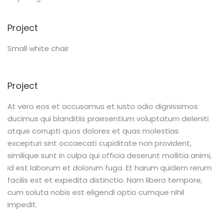
Project
Small white chair
Project
At vero eos et accusamus et iusto odio dignissimos
ducimus qui blanditiis praesentium voluptatum deleniti
atque corrupti quos dolores et quas molestias
excepturi sint occaecati cupiditate non provident,
similique sunt in culpa qui officia deserunt mollitia animi,
id est laborum et dolorum fuga. Et harum quidem rerum
facilis est et expedita distinctio. Nam libero tempore,
cum soluta nobis est eligendi optio cumque nihil
impedit.