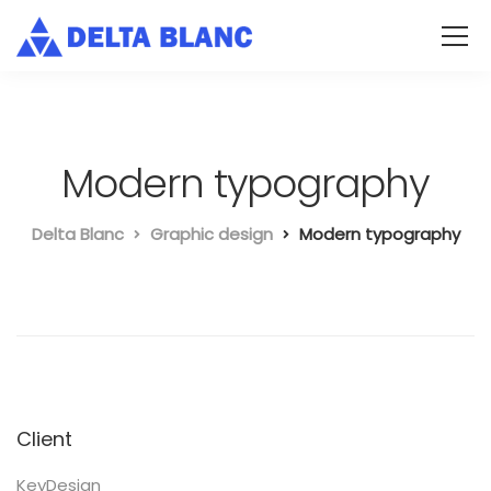
Modern typography
Delta Blanc
Graphic design
Modern typography
Client
KeyDesign